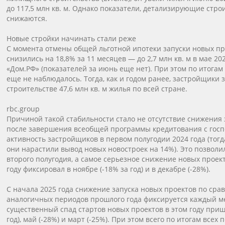
до 117,5 млн кв. м. Однако показатели, детализирующие стро
снижаются.
Новые стройки начинать стали реже
С момента отмены общей льготной ипотеки запуски новых пр
снизились на 18,8% за 11 месяцев — до 2,7 млн кв. м в мае 20
«Дом.РФ» (показателей за июнь еще нет). При этом по итогам
еще не наблюдалось. Тогда, как и годом ранее, застройщики 
строительстве 47,6 млн кв. м жилья по всей стране.
rbc.group
Причиной такой стабильности стало не отсутствие снижения 
после завершения всеобщей программы кредитования с госп
активность застройщиков в первом полугодии 2024 года (тогд
они нарастили вывод новых новостроек на 14%). Это позволи
второго полугодия, а самое серьезное снижение новых проек
году фиксировал в ноябре (-18% за год) и в декабре (-28%).
С начала 2025 года снижение запуска новых проектов по сра
аналогичных периодов прошлого года фиксируется каждый м
существенный спад стартов новых проектов в этом году приш
год), май (-28%) и март (-25%). При этом всего по итогам всех