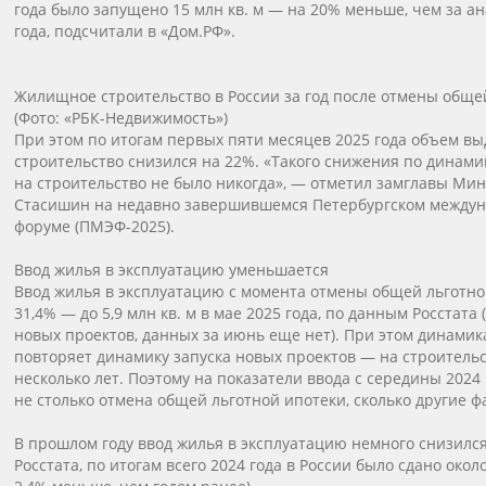
года было запущено 15 млн кв. м — на 20% меньше, чем за а
года, подсчитали в «Дом.РФ».
Жилищное строительство в России за год после отмены обще
(Фото: «РБК-Недвижимость»)
При этом по итогам первых пяти месяцев 2025 года объем 
строительство снизился на 22%. «Такого снижения по дина
на строительство не было никогда», — отметил замглавы Ми
Стасишин на недавно завершившемся Петербургском между
форуме (ПМЭФ-2025).
Ввод жилья в эксплуатацию уменьшается
Ввод жилья в эксплуатацию с момента отмены общей льготно
31,4% — до 5,9 млн кв. м в мае 2025 года, по данным Росстата 
новых проектов, данных за июнь еще нет). При этом динами
повторяет динамику запуска новых проектов — на строительс
несколько лет. Поэтому на показатели ввода с середины 2024 
не столько отмена общей льготной ипотеки, сколько другие ф
В прошлом году ввод жилья в эксплуатацию немного снизился
Росстата, по итогам всего 2024 года в России было сдано около