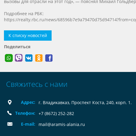
вызовы для отрасли на этот год», — пояснял Михаил Гольдбер
Подробнее на РБК:
https://realty.rbc.ru/news/68596b7e9a79470d75d94714?from=co
К списку новостей
Поделиться
Свяжитесь с нами
Адрес:
г. Владикавказ, Проспект Коста, 240, корп. 1.
Телефон:
+7 (8672) 252-282
E-mail:
mail@aramis-alania.ru