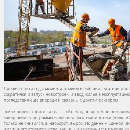
Прошел почти год с момента отмены всеобщей льготной ипот
сократился и запуск новостроек, и ввод жилья в эксплуатаци
последствия еще впереди и связаны с другим фактором
жилищного строительства, — объем одновременно возводимо
завершения программы всеобщей льготной ипотеки (в июле 2
только не снизился, а, наоборот, вырос. По данным Единой
жилищного строительства (ЕИСЖС), он увеличился к июню 202