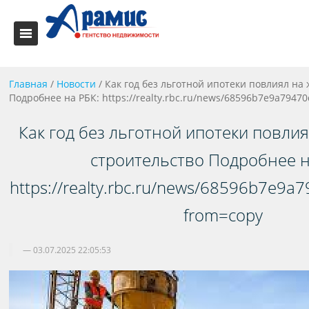
Главная
/
Новости
/
Как год без льготной ипотеки повлиял н
Подробнее на РБК: https://realty.rbc.ru/news/68596b7e9a794
Как год без льготной ипотеки повли
строительство Подробнее н
https://realty.rbc.ru/news/68596b7e9
from=copy
03.07.2025 22:05:53