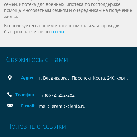
семей, ипотека для военных, ипотека по господдержке,
помощь многодетным семьям и очередникам на получение
жилья.
Воспользуйтесь нашим ипотечным калькулятором для
быстрых расчетов по
ссылке
Свяжитесь с нами
Адрес:
г. Владикавказ, Проспект Коста, 240, корп.
1.
Телефон:
+7 (8672) 252-282
E-mail:
mail@aramis-alania.ru
Полезные ссылки