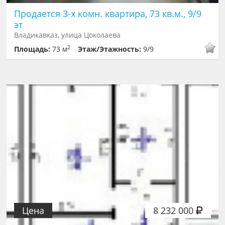
Продается 3-х комн. квартира, 73 кв.м., 9/9
эт
Владикавказ, улица Цоколаева
2
Площадь:
73 м
Этаж/Этажность:
9/9
Цена
8 232 000