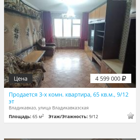
Цена
4 599 000
Продается 3-х комн. квартира, 65 кв.м., 9/12
эт
Владикавказ, улица Владикавказская
2
Площадь:
65 м
Этаж/Этажность:
9/12