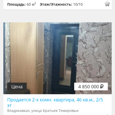
2
Площадь:
60 м
Этаж/Этажность:
10/10
Цена
4 850 000
Продается 2-х комн. квартира, 46 кв.м., 2/5
эт
Владикавказ, улица Братьев Темировых