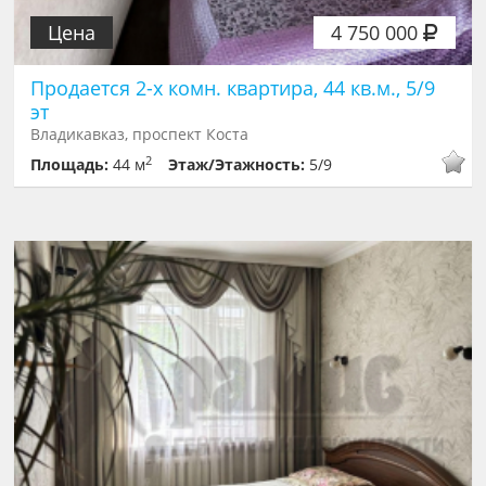
Цена
4 750 000
Продается 2-х комн. квартира, 44 кв.м., 5/9
эт
Владикавказ, проспект Коста
2
Площадь:
44 м
Этаж/Этажность:
5/9