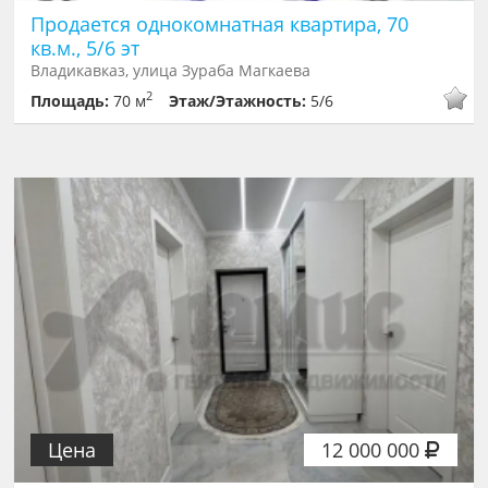
Продается однокомнатная квартира, 70
кв.м., 5/6 эт
Владикавказ, улица Зураба Магкаева
2
Площадь:
70 м
Этаж/Этажность:
5/6
Цена
12 000 000