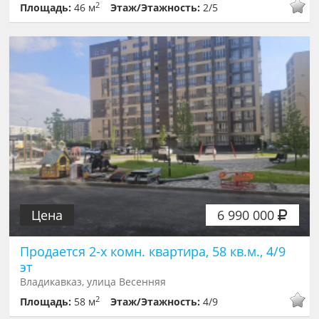
2
Площадь:
46 м
Этаж/Этажность:
2/5
Цена
6 990 000
Продается 2-х комн. квартира, 58 кв.м., 4/9
эт
Владикавказ, улица Весенняя
2
Площадь:
58 м
Этаж/Этажность:
4/9