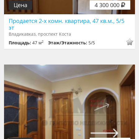
Цена
4 300 000
Продается 2-х комн. квартира, 47 кв.м., 5/5
эт
Владикавказ, проспект Коста
2
Площадь:
47 м
Этаж/Этажность:
5/5