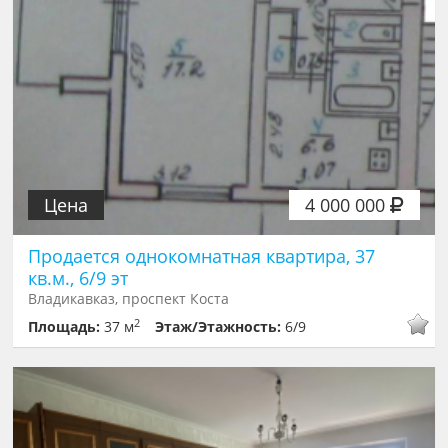
Цена
4 000 000
Продается однокомнатная квартира, 37
кв.м., 6/9 эт
Владикавказ, проспект Коста
2
Площадь:
37 м
Этаж/Этажность:
6/9