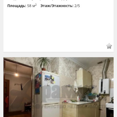
2
Площадь:
58 м
Этаж/Этажность:
2/5