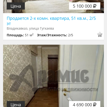
Цена
5 100 000
Продается 2-х комн. квартира, 51 кв.м., 2/5
эт
Владикавказ, улица Гугкаева
2
Площадь:
51 м
Этаж/Этажность:
2/5
Цена
4 690 000