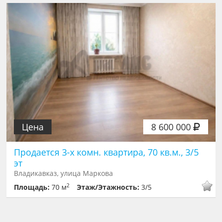
Цена
8 600 000
Продается 3-х комн. квартира, 70 кв.м., 3/5
эт
Владикавказ, улица Маркова
2
Площадь:
70 м
Этаж/Этажность:
3/5