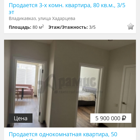
Продается 3-х комн. квартира, 80 кв.м., 3/5
эт
Владикавказ, улица Хадарцева
2
Площадь:
80 м
Этаж/Этажность:
3/5
Цена
5 900 000
Продается однокомнатная квартира, 50