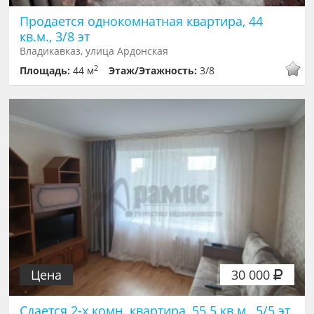
Продается однокомнатная квартира, 44
кв.м., 3/8 эт
Владикавказ, улица Ардонская
2
Площадь:
44 м
Этаж/Этажность:
3/8
Цена
30 000
Сдается 2-х комн. квартира, 55.5 кв.м., 5/5 эт