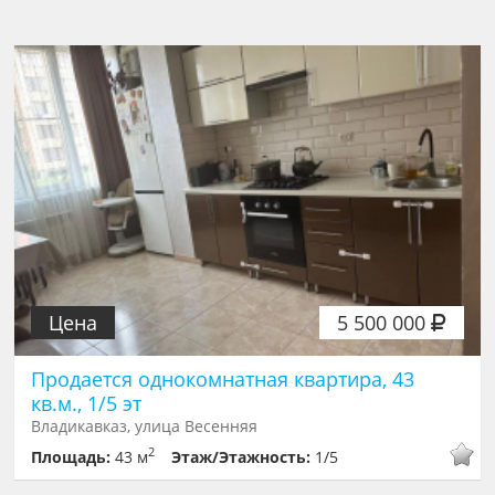
Цена
5 500 000
Продается однокомнатная квартира, 43
кв.м., 1/5 эт
Владикавказ, улица Весенняя
2
Площадь:
43 м
Этаж/Этажность:
1/5