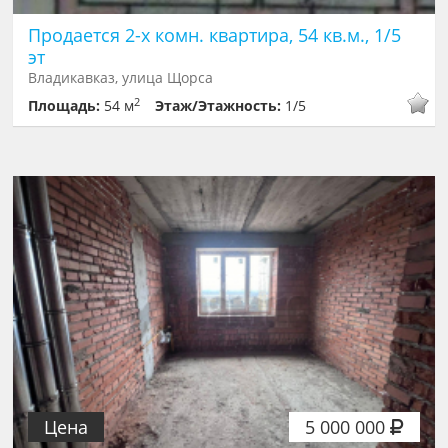
Продается 2-х комн. квартира, 54 кв.м., 1/5
эт
Владикавказ, улица Щорса
2
Площадь:
54 м
Этаж/Этажность:
1/5
Цена
5 000 000