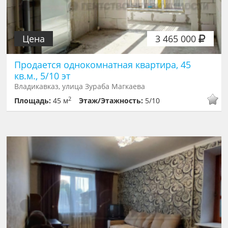
Цена
3 465 000
Продается однокомнатная квартира, 45
кв.м., 5/10 эт
Владикавказ, улица Зураба Магкаева
2
Площадь:
45 м
Этаж/Этажность:
5/10