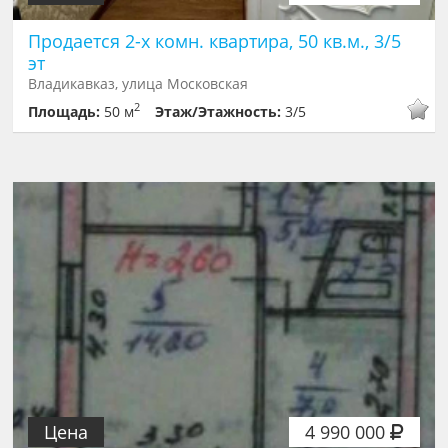
Продается 2-х комн. квартира, 50 кв.м., 3/5
эт
Владикавказ, улица Московская
2
Площадь:
50 м
Этаж/Этажность:
3/5
Цена
4 990 000