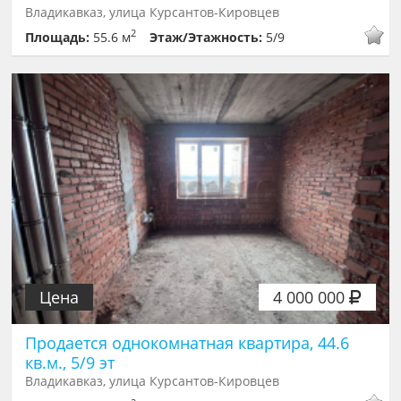
Владикавказ, улица Курсантов-Кировцев
2
Площадь:
55.6 м
Этаж/Этажность:
5/9
Цена
4 000 000
Продается однокомнатная квартира, 44.6
кв.м., 5/9 эт
Владикавказ, улица Курсантов-Кировцев