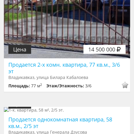
Цена
14 500 000
Продается 2-х комн. квартира, 77 кв.м., 3/6
эт
Владикавказ, улица Билара Кабалоева
2
Площадь:
77 м
Этаж/Этажность:
3/6
Цена
6 000 000
Продается однокомнатная квартира, 58
кв.м., 2/5 эт
Владикавказ, улица Генерала Дзусова