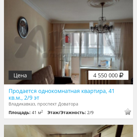
Цена
4 550 000
Продается однокомнатная квартира, 41
кв.м., 2/9 эт
Владикавказ, проспект Доватора
2
Площадь:
41 м
Этаж/Этажность:
2/9