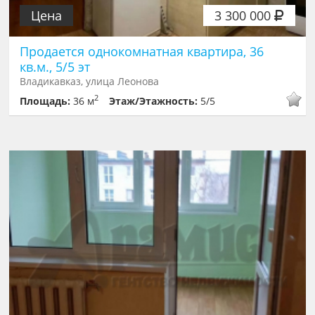
Цена
3 300 000
Продается однокомнатная квартира, 36
кв.м., 5/5 эт
Владикавказ, улица Леонова
2
Площадь:
36 м
Этаж/Этажность:
5/5