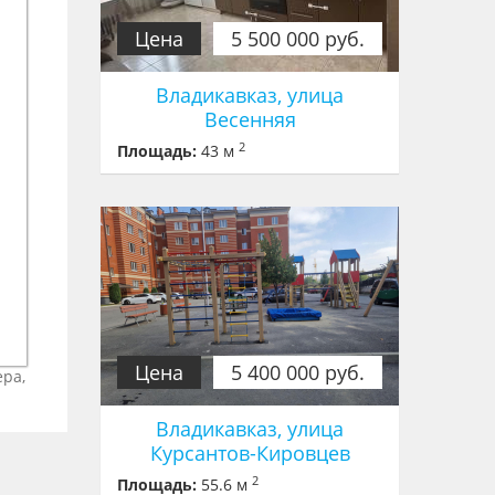
Цена
5 500 000 руб.
Владикавказ, улица
Весенняя
2
Площадь:
43 м
Цена
5 400 000 руб.
ера,
Владикавказ, улица
Курсантов-Кировцев
2
Площадь:
55.6 м