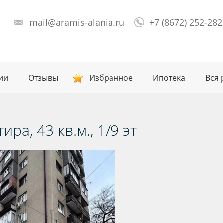
mail@aramis-alania.ru
+7 (8672) 252-282
ии
Отзывы
Избранное
Ипотека
Вся 
ра, 43 кв.м., 1/9 эт