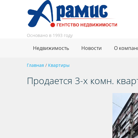
Основано в 1993 году
Недвижимость
Новости
О компан
Главная
/
Квартиры
Продается 3-х комн. кварти