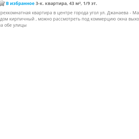
В избранное
3-к. квартира, 43 м², 1/9 эт.
Трехкомнатная квартира в центре города угол ул. Джанаева - М
, дом кирпичный , можно рассмотреть под коммерцию окна выхо
на обе улицы