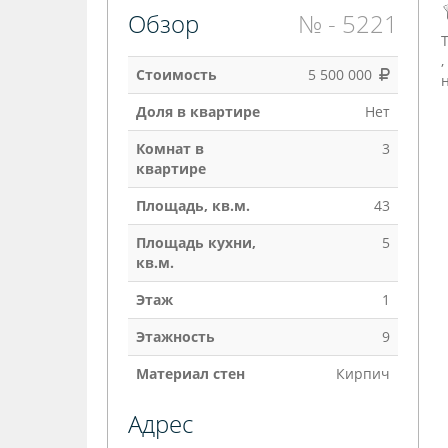
Обзор
№ - 5221
Стоимость
5 500 000
Доля в квартире
Нет
Комнат в
3
квартире
Площадь, кв.м.
43
Площадь кухни,
5
кв.м.
Этаж
1
Этажность
9
Материал стен
Кирпич
Адрес