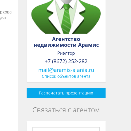
аркова
дят
Агентство
недвижимости Арамис
Риэлтор
+7 (8672) 252-282
mail@aramis-alania.ru
Список объектов агента
Распечатать презентацию
Связаться с агентом