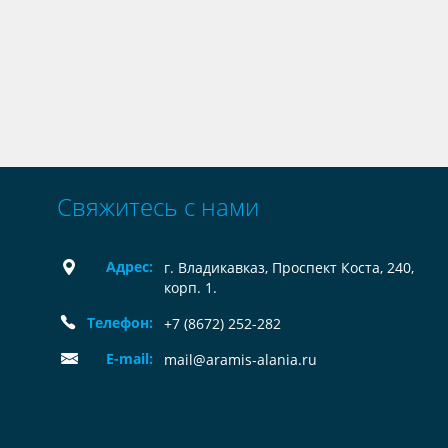
Свяжитесь с нами
Адрес:
г. Владикавказ, Проспект Коста, 240,
корп. 1.
Телефон:
+7 (8672) 252-282
E-mail:
mail@aramis-alania.ru