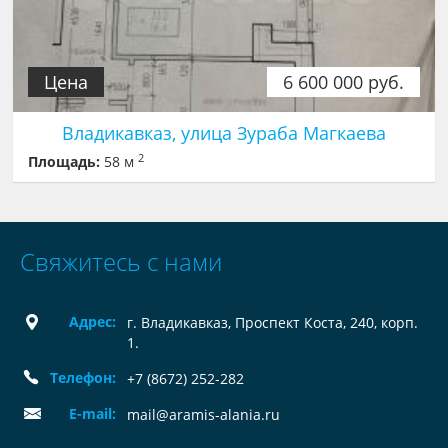
Цена
6 600 000 руб.
Владикавказ, улица Зураба Магкаева
2
Площадь:
58 м
Свяжитесь с нами
Адрес:
г. Владикавказ, Проспект Коста, 240, корп.
1.
Телефон:
+7 (8672) 252-282
E-mail:
mail@aramis-alania.ru