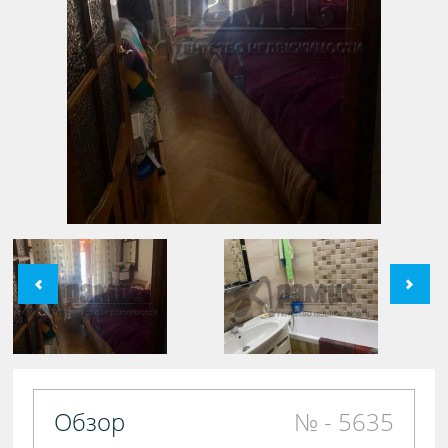
Обзор
№ - 5635