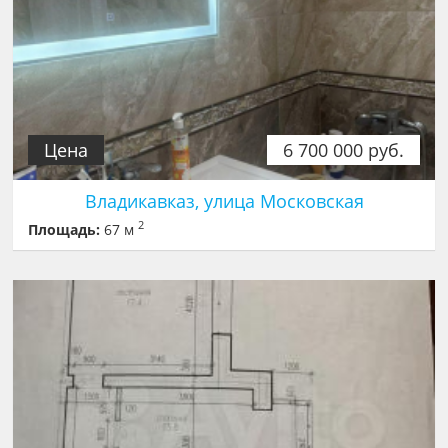
Цена
6 700 000 руб.
Владикавказ, улица Московская
2
Площадь:
67 м