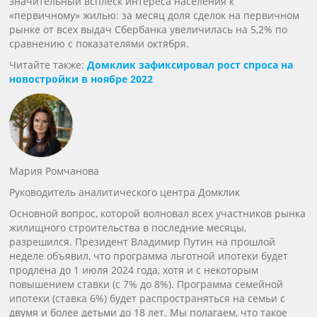
значительный всплеск интереса населения к
«первичному» жилью: за месяц доля сделок на первичном
рынке от всех выдач Сбербанка увеличилась на 5,2% по
сравнению с показателями октября.
Читайте также:
Домклик зафиксировал рост спроса на
новостройки в ноябре 2022
Мария Ромчанова
Руководитель аналитического центра Домклик
Основной вопрос, которой волновал всех участников рынка
жилищного строительства в последние месяцы,
разрешился. Президент Владимир Путин на прошлой
неделе объявил, что программа льготной ипотеки будет
продлена до 1 июля 2024 года, хотя и с некоторым
повышением ставки (с 7% до 8%). Программа семейной
ипотеки (ставка 6%) будет распространяться на семьи с
двумя и более детьми до 18 лет. Мы полагаем, что такое