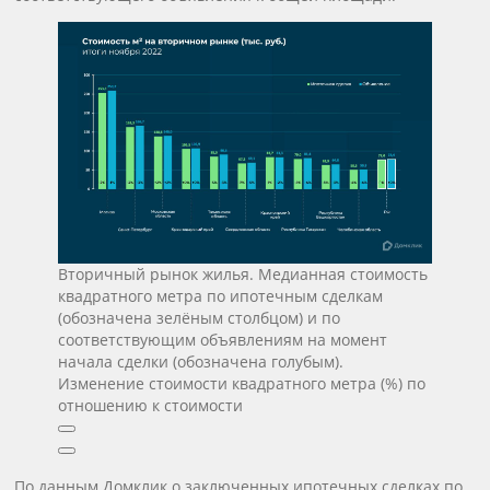
Вторичный рынок жилья. Медианная стоимость
квадратного метра по ипотечным сделкам
(обозначена зелёным столбцом) и по
соответствующим объявлениям на момент
начала сделки (обозначена голубым).
Изменение стоимости квадратного метра (%) по
отношению к стоимости
По данным Домклик о заключенных ипотечных сделках по