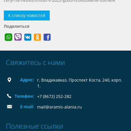
ceny-na-nedvizhimost-v-2022-godu-issledovanie-domklik
К списку новостей
Поделиться
Свяжитесь с нами
Адрес:
г. Владикавказ, Проспект Коста, 240, корп.
1.
Телефон:
+7 (8672) 252-282
E-mail:
mail@aramis-alania.ru
Полезные ссылки