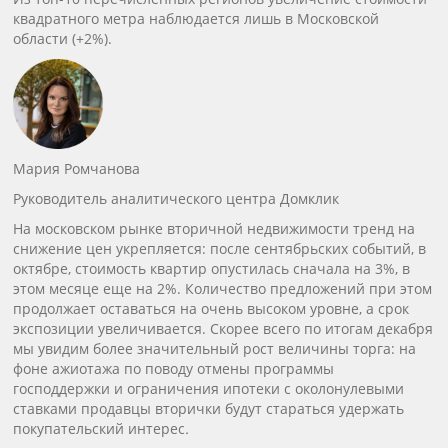
квадратного метра наблюдается лишь в Московской
области (+2%).
Мария Ромчанова
Руководитель аналитического центра Домклик
На московском рынке вторичной недвижимости тренд на
снижение цен укрепляется: после сентябрьских событий, в
октябре, стоимость квартир опустилась сначала на 3%, в
этом месяце еще на 2%. Количество предложений при этом
продолжает оставаться на очень высоком уровне, а срок
экспозиции увеличивается. Скорее всего по итогам декабря
мы увидим более значительный рост величины торга: на
фоне ажиотажа по поводу отмены программы
господдержки и ограничения ипотеки с околонулевыми
ставками продавцы вторички будут стараться удержать
покупательский интерес
.