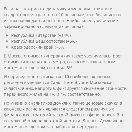
Если рассматривать динамику изменения стоимости
квадратного метра по топ-10 регионам, то в большинстве
из них наблюдается рост цен. Наибольшее увеличение
зафиксировано в следующих регионах:
Республика Татарстан (+14%)
Республика Башкортостан (+6%)
Краснодарский край (+5%)
В Москве стоимость «первички» также увеличилась: рост
стоимости квадратного метра, согласно заключенным
ипотечным сделкам, составил 3%.
Из приведенного списка топ-10 наиболее активных
регионов выделяются Санкт-Петербург и Московская
область: в них, напротив, фиксируется снижение стоимости
первичного жилья на 1% и 4% соответственно.
По мнению аналитиков Домклик, такие ценовые скачки в
ключевых регионах являются следствием различных
финансовых стратегий застройщиков на фоне новостей о
возможной отмене льготной ипотеки. Данные Домклик по
ипотечным сделкам за ноябрь подтверждают