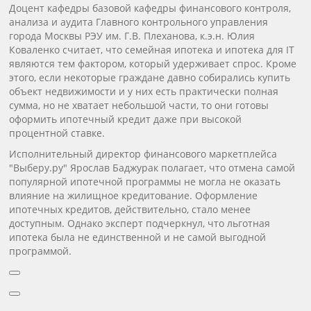
Доцент кафедры базовой кафедры финансового контроля,
анализа и аудита Главного контрольного управления
города Москвы РЭУ им. Г.В. Плеханова, к.э.н. Юлия
Коваленко считает, что семейная ипотека и ипотека для IT
являются тем фактором, который удерживает спрос. Кроме
этого, если некоторые граждане давно собирались купить
объект недвижимости и у них есть практически полная
сумма, но не хватает небольшой части, то они готовы
оформить ипотечный кредит даже при высокой
процентной ставке.
Исполнительный директор финансового маркетплейса
"Выберу.ру" Ярослав Баджурак полагает, что отмена самой
популярной ипотечной программы не могла не оказать
влияние на жилищное кредитование. Оформление
ипотечных кредитов, действительно, стало менее
доступным. Однако эксперт подчеркнул, что льготная
ипотека была не единственной и не самой выгодной
программой.