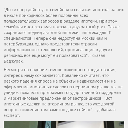
"До сих пор действуют семейная и сельская ипотека, на них
в июле приходилось более половины всех
пользовательских запросов в разделе ипотеки. При этом
семейная ипотека с мая показала двукратный рост. Также
сохранился подвид льготной ипотеки - ипотека для IT-
специалистов. Теперь она недоступна москвичам и
петербуржцам, однако представители отрасли
информационных технологий, проживающие в других
регионах, все еще могут ей пользоваться", - сказал
Баджурак.
Несмотря на падение темпов жилищного кредитования,
интерес к нему сохраняется. Коваленко считает, что
резкого падения спроса на объекты недвижимости и на
оформление ипотечных сделок на первичном рынке мы не
увидим, пока есть программы государственной поддержки
и маркетинговые предложения от застройщиков. "Вот
ипотечные сделки на вторичном рынке, это уже другой
вопрос, снижение там заметно даже сейчас", - добавила
эксперт.