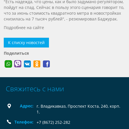
"Есть надежда, что цены, как и было задумано регулятором,
пойдут на спад. Сейчас в пользу этого сценария говорит то,
что за июнь стоимость квадратного метра в новостройках
снизилась на 7 тысяч рублей", - резюмировал Баджурак.
Подробнее на сайте
К списку новостей
Поделиться
Свяжитесь с нами
Адрес:
г. Владикавказ, Проспект Коста, 240, корп.
1.
Телефон:
+7 (8672) 252-282