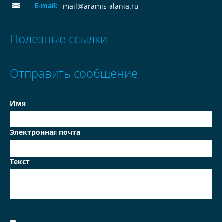
E-mail:
mail@aramis-alania.ru
Полезные ссылки
Отправить сообщение
Имя
Электронная почта
Текст