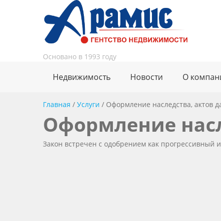
Основано в 1993 году
Недвижимость
Новости
О компан
Главная
/
Услуги
/
Оформление наследства, актов 
Оформление насл
Закон встречен с одобрением как прогрессивный 