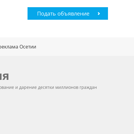
Подать объявление
реклама Осетии
ия
ование и дарение десятки миллионов граждан