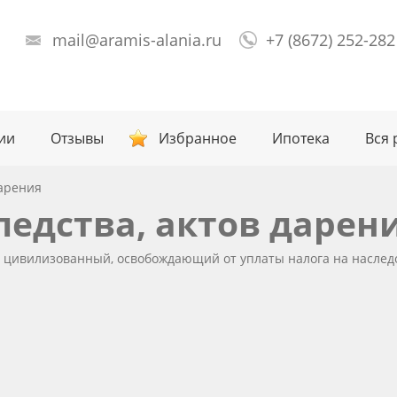
mail@aramis-alania.ru
+7 (8672) 252-282
ии
Отзывы
Избранное
Ипотека
Вся 
дарения
едства, актов дарен
и цивилизованный, освобождающий от уплаты налога на наслед